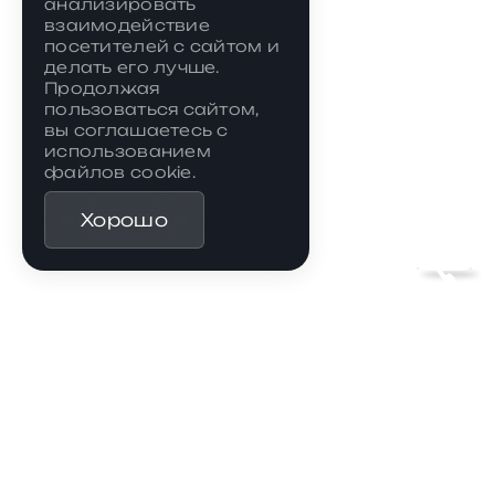
анализировать
взаимодействие
посетителей с сайтом и
делать его лучше.
Продолжая
пользоваться сайтом,
вы соглашаетесь с
использованием
файлов cookie.
Хорошо
Все объекты
Посмотреть
+7 (4872) 71-00-01